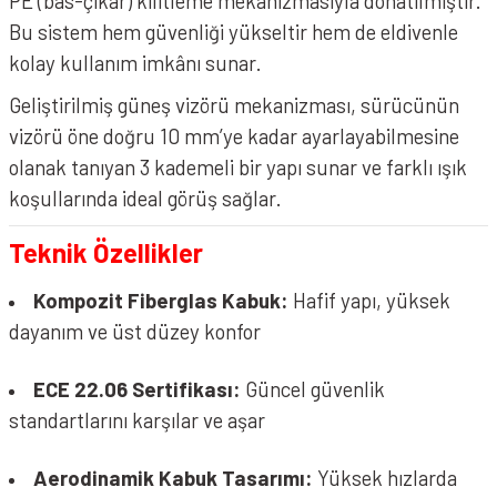
PE (bas-çıkar) kilitleme mekanizmasıyla donatılmıştır.
Bu sistem hem güvenliği yükseltir hem de eldivenle
kolay kullanım imkânı sunar.
Geliştirilmiş güneş vizörü mekanizması, sürücünün
vizörü öne doğru 10 mm’ye kadar ayarlayabilmesine
olanak tanıyan 3 kademeli bir yapı sunar ve farklı ışık
koşullarında ideal görüş sağlar.
Teknik Özellikler
Kompozit Fiberglas Kabuk:
Hafif yapı, yüksek
dayanım ve üst düzey konfor
ECE 22.06 Sertifikası:
Güncel güvenlik
standartlarını karşılar ve aşar
Aerodinamik Kabuk Tasarımı:
Yüksek hızlarda