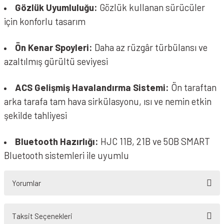
Gözlük Uyumluluğu:
Gözlük kullanan sürücüler
için konforlu tasarım
Ön Kenar Spoyleri:
Daha az rüzgâr türbülansı ve
azaltılmış gürültü seviyesi
ACS Gelişmiş Havalandırma Sistemi:
Ön taraftan
arka tarafa tam hava sirkülasyonu, ısı ve nemin etkin
şekilde tahliyesi
Bluetooth Hazırlığı:
HJC 11B, 21B ve 50B SMART
Bluetooth sistemleri ile uyumlu
Yorumlar
Taksit Seçenekleri
Bu ürüne ilk yorumu siz yapın!