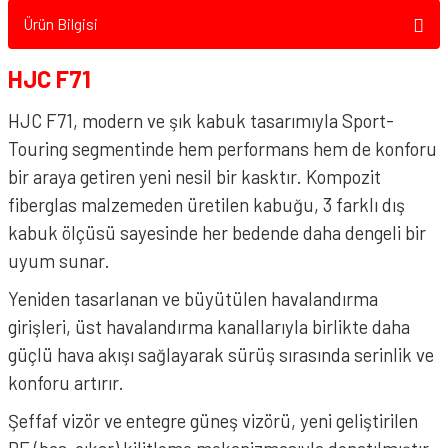
Ürün Bilgisi
HJC F71
HJC F71, modern ve şık kabuk tasarımıyla Sport-
Touring segmentinde hem performans hem de konforu
bir araya getiren yeni nesil bir kasktır. Kompozit
fiberglas malzemeden üretilen kabuğu, 3 farklı dış
kabuk ölçüsü sayesinde her bedende daha dengeli bir
uyum sunar.
Yeniden tasarlanan ve büyütülen havalandırma
girişleri, üst havalandırma kanallarıyla birlikte daha
güçlü hava akışı sağlayarak sürüş sırasında serinlik ve
konforu artırır.
Şeffaf vizör ve entegre güneş vizörü, yeni geliştirilen