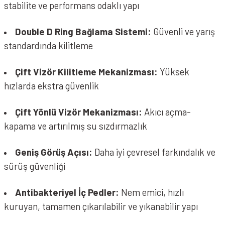
stabilite ve performans odaklı yapı
Double D Ring Bağlama Sistemi:
Güvenli ve yarış
standardında kilitleme
Çift Vizör Kilitleme Mekanizması:
Yüksek
hızlarda ekstra güvenlik
Çift Yönlü Vizör Mekanizması:
Akıcı açma-
kapama ve artırılmış su sızdırmazlık
Geniş Görüş Açısı:
Daha iyi çevresel farkındalık ve
sürüş güvenliği
Antibakteriyel İç Pedler:
Nem emici, hızlı
kuruyan, tamamen çıkarılabilir ve yıkanabilir yapı