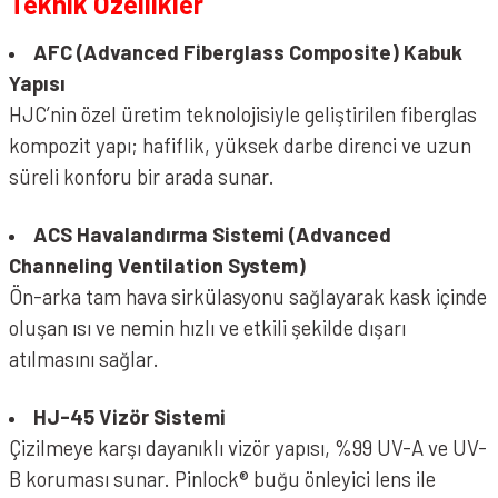
Teknik Özellikler
AFC (Advanced Fiberglass Composite) Kabuk
Yapısı
HJC’nin özel üretim teknolojisiyle geliştirilen fiberglas
kompozit yapı; hafiflik, yüksek darbe direnci ve uzun
süreli konforu bir arada sunar.
ACS Havalandırma Sistemi (Advanced
Channeling Ventilation System)
Ön-arka tam hava sirkülasyonu sağlayarak kask içinde
oluşan ısı ve nemin hızlı ve etkili şekilde dışarı
atılmasını sağlar.
HJ-45 Vizör Sistemi
Çizilmeye karşı dayanıklı vizör yapısı, %99 UV-A ve UV-
B koruması sunar. Pinlock® buğu önleyici lens ile