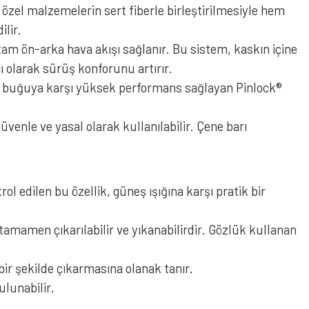
i özel malzemelerin sert fiberle birleştirilmesiyle hem
lir.
tam ön-arka hava akışı sağlanır. Bu sistem, kaskın içine
cı olarak sürüş konforunu artırır.
a buğuya karşı yüksek performans sağlayan Pinlock®
enle ve yasal olarak kullanılabilir. Çene barı
l edilen bu özellik, güneş ışığına karşı pratik bir
tamamen çıkarılabilir ve yıkanabilirdir. Gözlük kullanan
bir şekilde çıkarmasına olanak tanır.
ulunabilir.