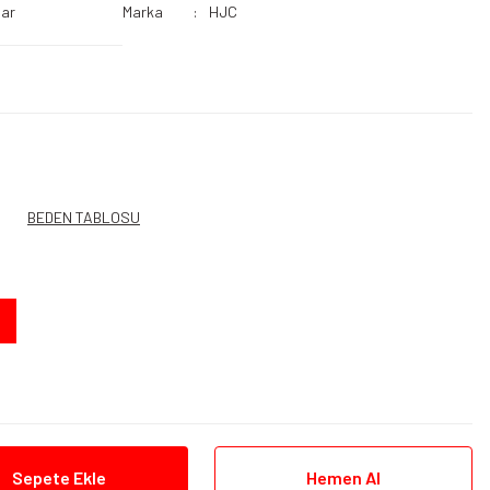
lar
Marka
HJC
BEDEN TABLOSU
Sepete Ekle
Hemen Al