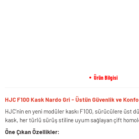
Ürün Bilgisi
HJC F100 Kask Nardo Gri - Üstün Güvenlik ve Konfo
HJC'nin en yeni modüler kaskı F100, sürücülere üst düze
kask, her türlü sürüş stiline uyum sağlayan çift homolo
Öne Çıkan Özellikler: