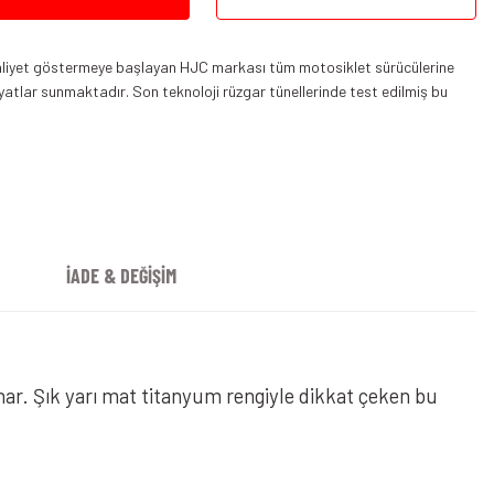
aaliyet göstermeye başlayan HJC markası tüm motosiklet sürücülerine
fiyatlar sunmaktadır. Son teknoloji rüzgar tünellerinde test edilmiş bu
İADE & DEĞİŞİM
nar. Şık yarı mat titanyum rengiyle dikkat çeken bu