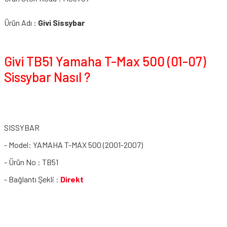
Ürün Adı :
Givi Sissybar
Givi TB51 Yamaha T-Max 500 (01-07)
Sissybar Nasıl ?
SISSYBAR
- Model: YAMAHA T-MAX 500 (2001-2007)
- Ürün No : TB51
- Bağlantı Şekli :
Direkt