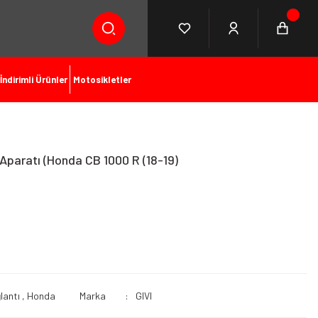
İndirimli Ürünler
Motosikletler
Aparatı (Honda CB 1000 R (18-19)
lantı
,
Honda
Marka
GIVI