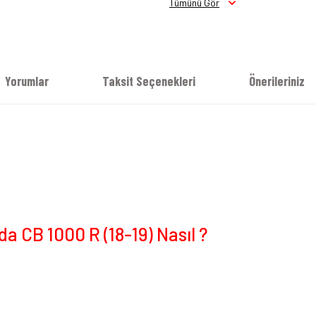
Tümünü Gör
Yorumlar
Taksit Seçenekleri
Önerileriniz
a CB 1000 R (18-19) Nasıl ?