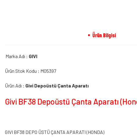
Ürün Bilgisi
Marka Adı :
GIVI
Ürün Stok Kodu : M05397
Ürün Adı :
Givi Depoüstü Çanta Aparatı
Givi BF38 Depoüstü Çanta Aparatı (Hond
GIVI BF38 DEPO ÜSTÜ ÇANTA APARATI (HONDA)