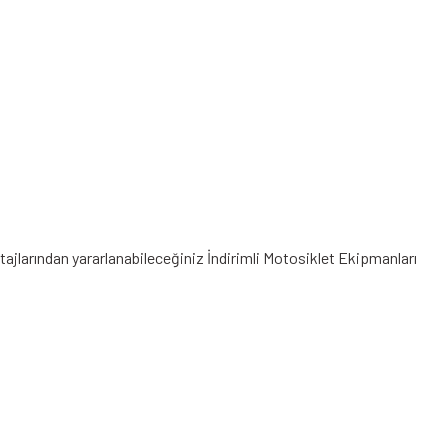
tajlarından yararlanabileceğiniz
İndirimli Motosiklet Ekipmanları