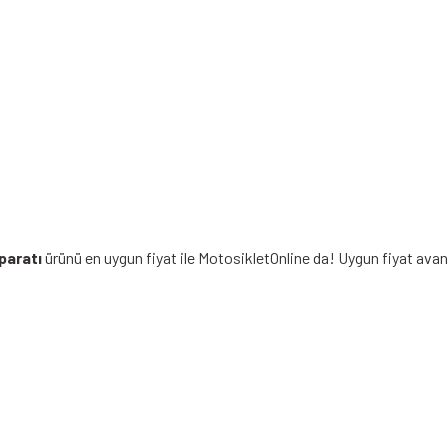
paratı
ürünü en uygun fiyat ile MotosikletOnline da! Uygun fiyat avan