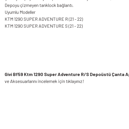
Depoyu çizmeyen tanklock bağlantı.
Uyumlu Modeller
KTM 1290 SUPER ADVENTURE R (21 - 22)
KTM 1290 SUPER ADVENTURE S (21 - 22)
Givi Bf59 Ktm 1290 Super Adventure R/S Depoüstü Çanta A
ve Aksesuarlarını incelemek için tıklayınız!