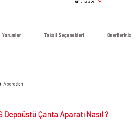
Tümünü Gör
Yorumlar
Taksit Seçenekleri
Önerileriniz
ı Aparatları
S Depoüstü Çanta Aparatı Nasıl ?