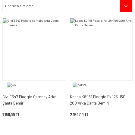
Givi E347 Piaggio Carnaby Arka
Kappa K9461 Piaggio Px 125-150-
Çanta Demiri
200 Arka Çanta Demiri
1.198,00 TL
2.154,00 TL