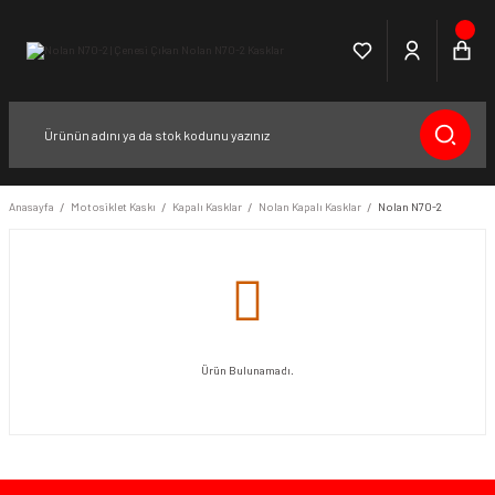
Anasayfa
Motosiklet Kaskı
Kapalı Kasklar
Nolan Kapalı Kasklar
Nolan N70-2
Ürün Bulunamadı.