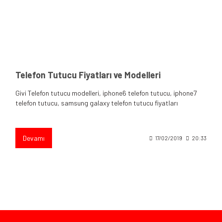
Telefon Tutucu Fiyatları ve Modelleri
Givi Telefon tutucu modelleri, iphone6 telefon tutucu, iphone7
telefon tutucu, samsung galaxy telefon tutucu fiyatları
Devamı
17/02/2019
20:33