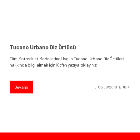
Tucano Urbano Diz Örtüsü
Tüm Motosiklet Modellerine Uygun Tucano Urbano Diz Örtüleri
hakkında bilgi almak için lütfen yazıya tıklayınız.
Devamı
06/08/2018
18:41