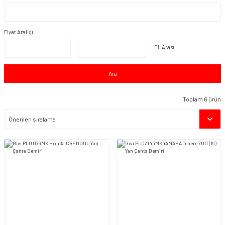
Fiyat Aralığı
TL Arası
Ara
Toplam 6 ürün