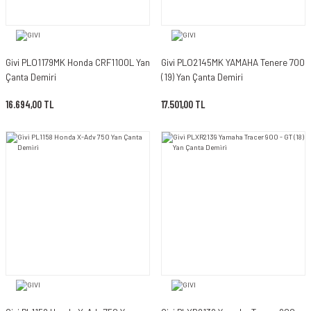
Givi PLO1179MK Honda CRF1100L Yan
Givi PLO2145MK YAMAHA Tenere 700
Çanta Demiri
(19) Yan Çanta Demiri
16.694,00 TL
17.501,00 TL