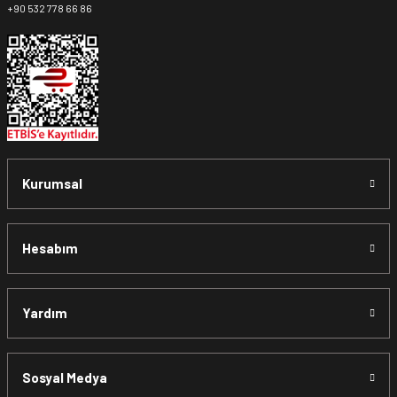
+90 532 778 66 86
Kurumsal
Hesabım
Yardım
Sosyal Medya