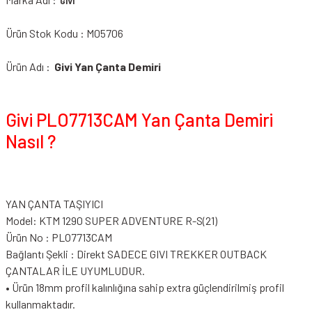
GIVI
Ürün Stok Kodu : M05706
Ürün Adı :
Givi Yan Çanta Demiri
Givi PLO7713CAM Yan Çanta Demiri
Nasıl ?
YAN ÇANTA TAŞIYICI
Model: KTM 1290 SUPER ADVENTURE R-S(21)
Ürün No : PLO7713CAM
Bağlantı Şekli : Direkt SADECE GIVI TREKKER OUTBACK
ÇANTALAR İLE UYUMLUDUR.
• Ürün 18mm profil kalınlığına sahip extra güçlendirilmiş profil
kullanmaktadır.