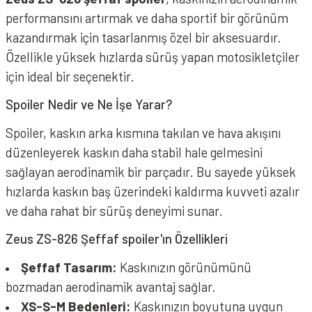
performansını artırmak ve daha sportif bir görünüm
kazandırmak için tasarlanmış özel bir aksesuardır.
Özellikle yüksek hızlarda sürüş yapan motosikletçiler
için ideal bir seçenektir.
Spoiler Nedir ve Ne İşe Yarar?
Spoiler, kaskın arka kısmına takılan ve hava akışını
düzenleyerek kaskın daha stabil hale gelmesini
sağlayan aerodinamik bir parçadır. Bu sayede yüksek
hızlarda kaskın baş üzerindeki kaldırma kuvveti azalır
ve daha rahat bir sürüş deneyimi sunar.
Zeus ZS-826 Şeffaf spoiler'ın Özellikleri
Şeffaf Tasarım:
Kaskınızın görünümünü
bozmadan aerodinamik avantaj sağlar.
XS-S-M Bedenleri:
Kaskınızın boyutuna uygun