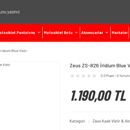
otosiklet Pantolonu
Motosiklet Botu
Aksesuarlar
Markalar
ridium Blue Vizör
Zeus ZS-826 İridium Blue V
0.0 Puan - 0 Yorum
1.190,00 TL
Kategori
Zeus Kask Vizör & A