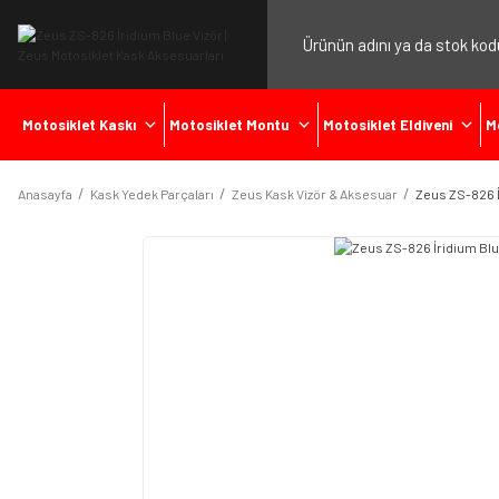
Motosiklet Kaskı
Motosiklet Montu
Motosiklet Eldiveni
M
Anasayfa
Kask Yedek Parçaları
Zeus Kask Vizör & Aksesuar
Zeus ZS-826 İ