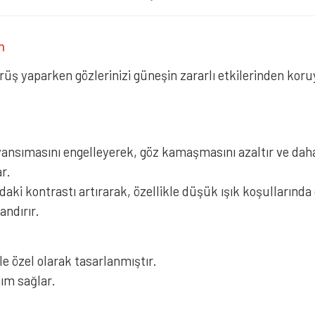
n
ürüş yaparken gözlerinizi güneşin zararlı etkilerinden kor
.
ansımasını engelleyerek, göz kamaşmasını azaltır ve daha
r.
daki kontrastı artırarak, özellikle düşük ışık koşullarında 
ndırır.
 özel olarak tasarlanmıştır.
ım sağlar.