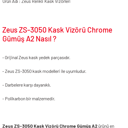
Ürün Adı : Zeus Renkli Kask Vizörleri
Zeus ZS-3050 Kask Vizörü Chrome
Gümüş A2 Nasıl ?
- Orijinal Zeus kask yedek parçasıdır.
- Zeus ZS-3050 kask modelleri ile uyumludur.
- Darbelere karşı dayanıklı.
- Polikarbon bir malzemedir.
Zeus ZS-3050 Kask Vizörü Chrome Gümüş A2
ürünü en