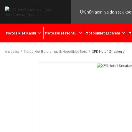
Motosiklet Kaskı
Motosiklet Montu
Motosiklet Eldiveni
M
Anasayfa
Motosiklet Botu
Yazlık Motosiklet Botu
XPD Moto 1 Sneakers