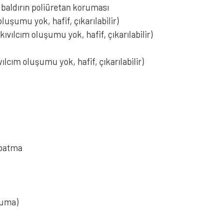
baldırın poliüretan koruması
oluşumu yok,
hafif, çıkarılabilir)
ıvılcım oluşumu yok, hafif, çıkarılabilir)
lcım oluşumu yok, hafif, çıkarılabilir)
apatma
oruma)