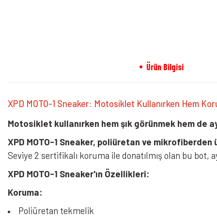
Ürün Bilgisi
XPD MOTO-1 Sneaker: Motosiklet Kullanırken Hem Ko
Motosiklet kullanırken hem şık görünmek hem de ay
XPD
MOTO-1 Sneaker, poliüretan ve mikrofiberden ü
Seviye 2 sertifikalı koruma ile donatılmış olan bu bot, 
XPD
MOTO-1 Sneaker'ın Özellikleri:
Koruma:
Poliüretan tekmelik