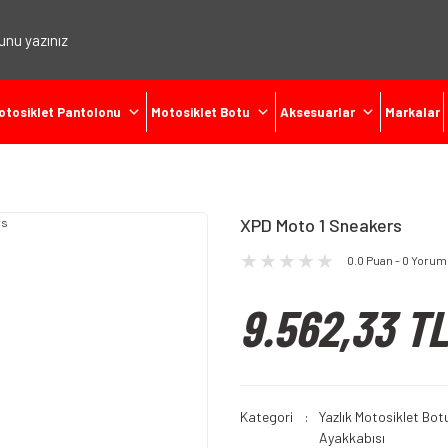
otosiklet Pantolonu
Motosiklet Botu
Aksesuarlar
Markalar
XPD Moto 1 Sneakers
0.0 Puan - 0 Yorum
9.562,33 TL
Kategori
Yazlık Motosiklet Bot
Ayakkabısı