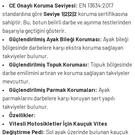
CE Onaylı Koruma Seviyesi:
EN 13634:2017
standardına göre
Seviye 1|2|2|2
koruma sertifikasına
sahiptir. Bu, botun belirli darbe ve aşınma testlerinden
başarıyla geçtiğini gösterir.
Güçlendirilmiş Ayak Bileği Koruması:
Ayak bileği
bölgesinde darbelere karşı ekstra koruma sağlayan
takviyeler bulunur.
Güçlendirilmiş Topuk Koruması:
Topuk bölgesinde
darbe emilimini artıran ve koruma sağlayan takviyeler
mevcuttur.
Güçlendirilmiş Parmak Korumaları:
Ayak
parmaklarını darbelere karşı koruyan sert yapılı
takviyeler bulunur.
Özellikler:
Vitesli Motosikletler İçin Kauçuk Vites
Değiştirme Pedi:
Sol ayak üzerinde bulunan kauçuk