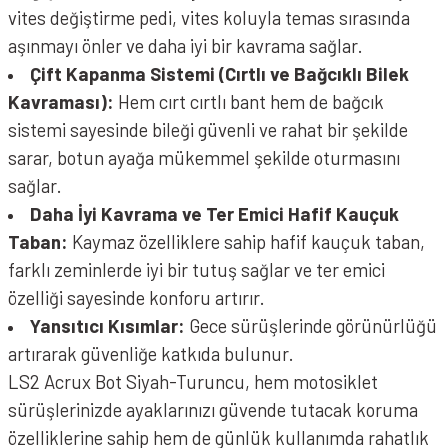
vites değiştirme pedi, vites koluyla temas sırasında
aşınmayı önler ve daha iyi bir kavrama sağlar.
Çift Kapanma Sistemi (Cırtlı ve Bağcıklı Bilek
Kavraması):
Hem cırt cırtlı bant hem de bağcık
sistemi sayesinde bileği güvenli ve rahat bir şekilde
sarar, botun ayağa mükemmel şekilde oturmasını
sağlar.
Daha İyi Kavrama ve Ter Emici Hafif Kauçuk
Taban:
Kaymaz özelliklere sahip hafif kauçuk taban,
farklı zeminlerde iyi bir tutuş sağlar ve ter emici
özelliği sayesinde konforu artırır.
Yansıtıcı Kısımlar:
Gece sürüşlerinde görünürlüğü
artırarak güvenliğe katkıda bulunur.
LS2 Acrux Bot Siyah-Turuncu, hem motosiklet
sürüşlerinizde ayaklarınızı güvende tutacak koruma
özelliklerine sahip hem de günlük kullanımda rahatlık