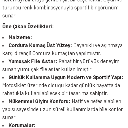
turuncu renk kombinasyonuyla sportif bir görünüm
sunar.
Öne Çıkan Özellikleri:
Malzeme:
Cordura Kumaş Üst Yüzey:
Dayanıklı ve aşınmaya
karşı dirençli Cordura kumaştan yapılmıştır.
Yumuşak File Astar:
Rahat bir yürüyüş deneyimi
sunan yumuşak file astar kullanılmıştır.
Günlük Kullanıma Uygun Modern ve Sportif Yapı:
Motosiklet üzerinde olduğu kadar günlük hayatta da
rahatlıkla kullanılabilecek bir tasarıma sahiptir.
Mükemmel Giyim Konforu:
Hafif ve nefes alabilen
yapısı sayesinde uzun süreli kullanımlarda bile konfor
sunar.
Korumalar: