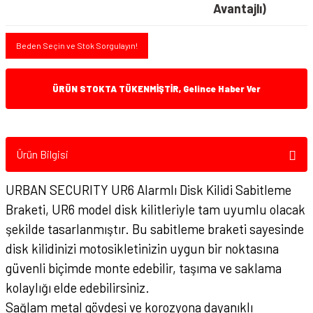
Avantajlı)
Beden Seçin ve Stok Sorgulayın!
ÜRÜN STOKTA TÜKENMİŞTİR, Gelince Haber Ver
Ürün Bilgisi
URBAN SECURITY UR6 Alarmlı Disk Kilidi Sabitleme
Braketi, UR6 model disk kilitleriyle tam uyumlu olacak
şekilde tasarlanmıştır. Bu sabitleme braketi sayesinde
disk kilidinizi motosikletinizin uygun bir noktasına
güvenli biçimde monte edebilir, taşıma ve saklama
kolaylığı elde edebilirsiniz.
Sağlam metal gövdesi ve korozyona dayanıklı