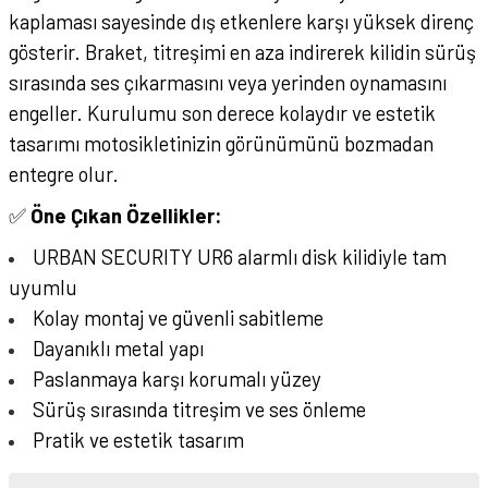
kaplaması sayesinde dış etkenlere karşı yüksek direnç
gösterir. Braket, titreşimi en aza indirerek kilidin sürüş
sırasında ses çıkarmasını veya yerinden oynamasını
engeller. Kurulumu son derece kolaydır ve estetik
tasarımı motosikletinizin görünümünü bozmadan
entegre olur.
✅
Öne Çıkan Özellikler:
URBAN SECURITY UR6 alarmlı disk kilidiyle tam
uyumlu
Kolay montaj ve güvenli sabitleme
Dayanıklı metal yapı
Paslanmaya karşı korumalı yüzey
Sürüş sırasında titreşim ve ses önleme
Pratik ve estetik tasarım