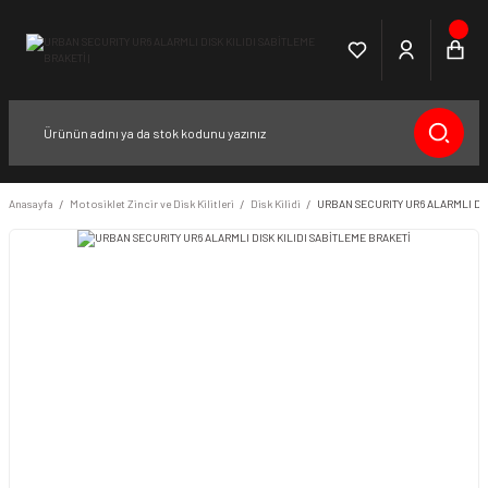
Anasayfa
Motosiklet Zincir ve Disk Kilitleri
Disk Kilidi
URBAN SECURITY UR6 ALARMLI DIS