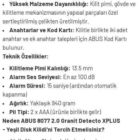
Yüksek Malzeme Dayanıklılığı:
Kilit pimi, gövde ve
kilitleme mekanizmasının yapısal parçaları özel
sertleştirilmiş çelikten üretilmiştir.
Anahtarlar ve Kod Kartı:
Kilitle birlikte iki adet
anahtar ve ek anahtar talepleri için ABUS Kod Kartı
bulunur.
Teknik Özellikler:
Kilitleme Pimi Kalınlığı:
13.5 mm
Alarm Ses Seviyesi:
En az 100 dB
Alarm Süresi:
15 saniye (ardından otomatik
kapanma)
Ağırlık:
Yaklaşık 940 gram
Pil Tipi:
2 x AAA (ürünle birlikte gelir)
Neden ABUS 8077 2.0 Granit Detecto XPLUS
- Yeşil Disk Kilidi'ni Tercih Etmelisiniz?