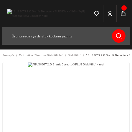
Anasayfa
Motosiklet Zincir ve Disk Kilitleri
Disk Kilidi
ABUS 8077 2.0 Granit Detecto XPLUS