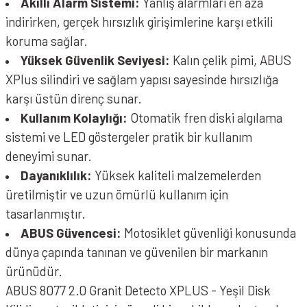
Akıllı Alarm Sistemi:
Yanlış alarmları en aza
indirirken, gerçek hırsızlık girişimlerine karşı etkili
koruma sağlar.
Yüksek Güvenlik Seviyesi:
Kalın çelik pimi, ABUS
XPlus silindiri ve sağlam yapısı sayesinde hırsızlığa
karşı üstün direnç sunar.
Kullanım Kolaylığı:
Otomatik fren diski algılama
sistemi ve LED göstergeler pratik bir kullanım
deneyimi sunar.
Dayanıklılık:
Yüksek kaliteli malzemelerden
üretilmiştir ve uzun ömürlü kullanım için
tasarlanmıştır.
ABUS Güvencesi:
Motosiklet güvenliği konusunda
dünya çapında tanınan ve güvenilen bir markanın
ürünüdür.
ABUS 8077 2.0 Granit Detecto XPLUS - Yeşil Disk