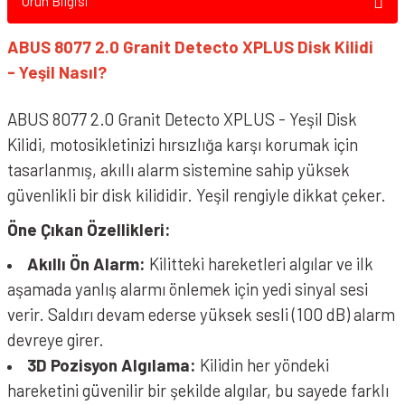
Ürün Bilgisi
ABUS 8077 2.0 Granit Detecto XPLUS Disk Kilidi
- Yeşil Nasıl?
ABUS 8077 2.0 Granit Detecto XPLUS - Yeşil Disk
Kilidi, motosikletinizi hırsızlığa karşı korumak için
tasarlanmış, akıllı alarm sistemine sahip yüksek
güvenlikli bir disk kilididir. Yeşil rengiyle dikkat çeker.
Öne Çıkan Özellikleri:
Akıllı Ön Alarm:
Kilitteki hareketleri algılar ve ilk
aşamada yanlış alarmı önlemek için yedi sinyal sesi
verir. Saldırı devam ederse yüksek sesli (100 dB) alarm
devreye girer.
3D Pozisyon Algılama:
Kilidin her yöndeki
hareketini güvenilir bir şekilde algılar, bu sayede farklı