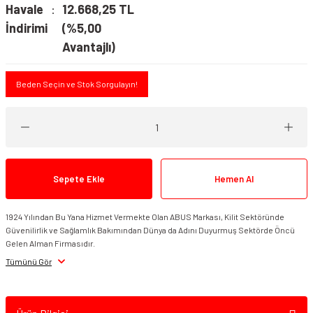
Havale
12.668,25 TL
İndirimi
(%5,00
Avantajlı)
Beden Seçin ve Stok Sorgulayın!
Sepete Ekle
Hemen Al
1924 Yılından Bu Yana Hizmet Vermekte Olan ABUS Markası, Kilit Sektöründe
Güvenilirlik ve Sağlamlık Bakımından Dünya da Adını Duyurmuş Sektörde Öncü
Gelen Alman Firmasıdır.
Tümünü Gör