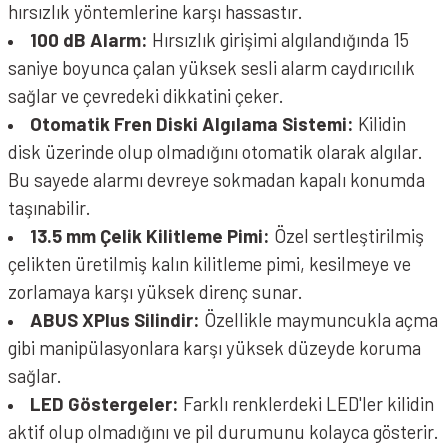
hırsızlık yöntemlerine karşı hassastır.
100 dB Alarm:
Hırsızlık girişimi algılandığında 15
saniye boyunca çalan yüksek sesli alarm caydırıcılık
sağlar ve çevredeki dikkatini çeker.
Otomatik Fren Diski Algılama Sistemi:
Kilidin
disk üzerinde olup olmadığını otomatik olarak algılar.
Bu sayede alarmı devreye sokmadan kapalı konumda
taşınabilir.
13.5 mm Çelik Kilitleme Pimi:
Özel sertleştirilmiş
çelikten üretilmiş kalın kilitleme pimi, kesilmeye ve
zorlamaya karşı yüksek direnç sunar.
ABUS XPlus Silindir:
Özellikle maymuncukla açma
gibi manipülasyonlara karşı yüksek düzeyde koruma
sağlar.
LED Göstergeler:
Farklı renklerdeki LED'ler kilidin
aktif olup olmadığını ve pil durumunu kolayca gösterir.