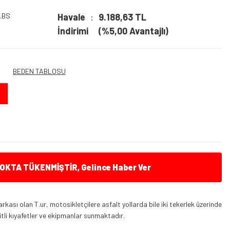
.BS
Havale
9.188,63 TL
İndirimi
(%5,00 Avantajlı)
BEDEN TABLOSU
KTA TÜKENMİŞTİR, Gelince Haber Ver
rkası olan T.ur, motosikletçilere asfalt yollarda bile iki tekerlek üzerinde
şitli kıyafetler ve ekipmanlar sunmaktadır.