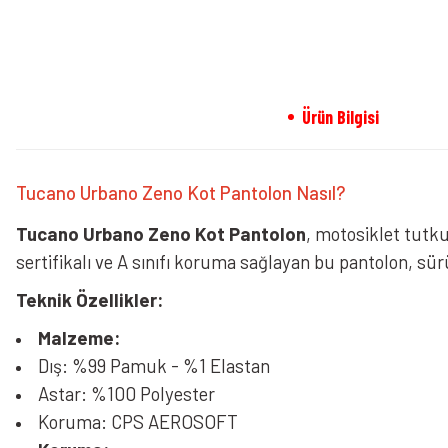
Ürün Bilgisi
Tucano Urbano Zeno Kot Pantolon Nasıl?
Tucano Urbano Zeno Kot Pantolon
, motosiklet tutku
sertifikalı ve A sınıfı koruma sağlayan bu pantolon, sü
Teknik Özellikler:
Malzeme:
Dış: %99 Pamuk - %1 Elastan
Astar: %100 Polyester
Koruma: CPS AEROSOFT