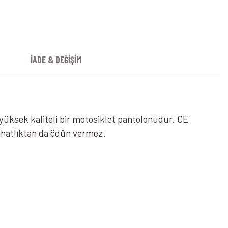
n Siyah
İADE & DEĞİŞİM
 yüksek kaliteli bir motosiklet pantolonudur. CE
rahatlıktan da ödün vermez.