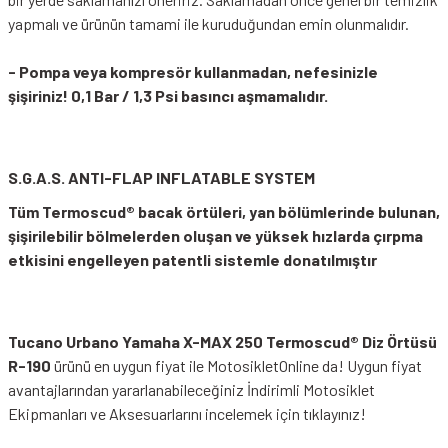
yapmalı ve ürünün tamami ile kuruduğundan emin olunmalıdır.
- Pompa veya kompresör kullanmadan, nefesinizle
şişiriniz! 0,1 Bar / 1,3 Psi basıncı aşmamalıdır.
S.G.A.S. ANTI-FLAP INFLATABLE SYSTEM
Tüm Termoscud® bacak örtüleri, yan bölümlerinde bulunan,
şişirilebilir bölmelerden oluşan ve yüksek hızlarda çırpma
etkisini engelleyen patentli sistemle donatılmıştır
Tucano Urbano Yamaha X-MAX 250 Termoscud® Diz Örtüsü
R-190
ürünü en uygun fiyat ile MotosikletOnline da! Uygun fiyat
avantajlarından yararlanabileceğiniz
İndirimli Motosiklet
Ekipmanları
ve Aksesuarlarını incelemek için tıklayınız!