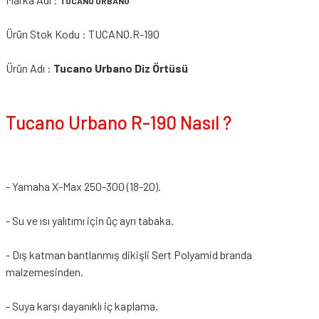
TUCANO URBANO
Ürün Stok Kodu : TUCANO.R-190
Ürün Adı :
Tucano Urbano
Diz Örtüsü
Tucano Urbano R-190 Nasıl ?
- Yamaha X-Max 250-300 (18-20).
- Su ve ısı yalıtımı için üç ayrı tabaka.
- Dış katman bantlanmış dikişli Sert Polyamid branda
malzemesinden.
- Suya karşı dayanıklı iç kaplama.