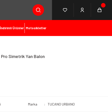
İndirimli Ürünler
Motosikletler
Pro Simetrik Yan Balon
i
Marka
TUCANO URBANO