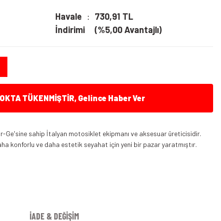
Havale
730,91 TL
İndirimi
(%5,00 Avantajlı)
KTA TÜKENMİŞTİR, Gelince Haber Ver
r-Ge'sine sahip İtalyan motosiklet ekipmanı ve aksesuar üreticisidir.
ha konforlu ve daha estetik seyahat için yeni bir pazar yaratmıştır.
İADE & DEĞİŞİM