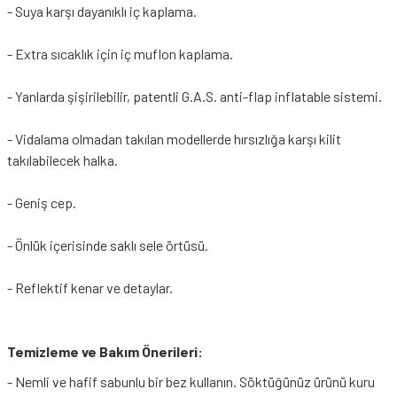
- Suya karşı dayanıklı iç kaplama.
- Extra sıcaklık için iç muflon kaplama.
- Yanlarda şişirilebilir, patentli G.A.S. anti-flap inflatable sistemi.
- Vidalama olmadan takılan modellerde hırsızlığa karşı kilit
takılabilecek halka.
- Geniş cep.
- Önlük içerisinde saklı sele örtüsü.
- Reflektif kenar ve detaylar.
Temizleme ve Bakım Önerileri:
- Nemli ve hafif sabunlu bir bez kullanın. Söktüğünüz ürünü kuru