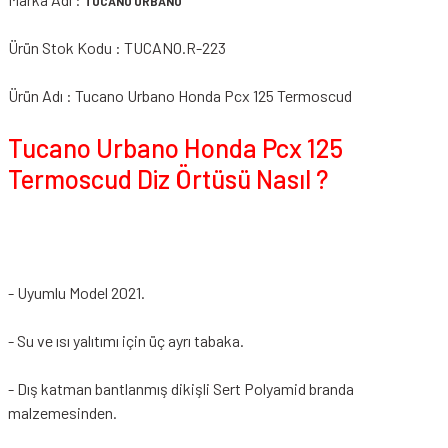
TUCANO URBANO
Ürün Stok Kodu : TUCANO.R-223
Ürün Adı : Tucano Urbano Honda Pcx 125 Termoscud
Tucano Urbano Honda Pcx 125
Termoscud Diz Örtüsü Nasıl ?
- Uyumlu Model 2021.
- Su ve ısı yalıtımı için üç ayrı tabaka.
- Dış katman bantlanmış dikişli Sert Polyamid branda
malzemesinden.