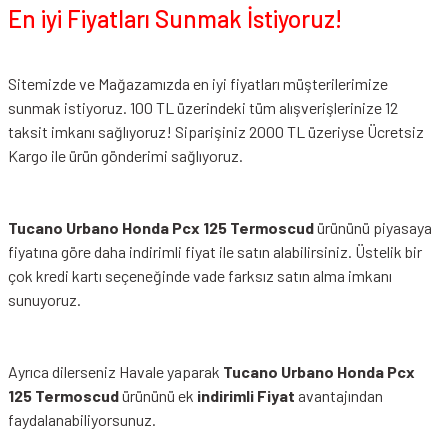
En iyi Fiyatları Sunmak İstiyoruz!
Sitemizde ve Mağazamızda en iyi fiyatları müşterilerimize
sunmak istiyoruz. 100 TL üzerindeki tüm alışverişlerinize 12
taksit imkanı sağlıyoruz! Siparişiniz 2000 TL üzeriyse Ücretsiz
Kargo ile ürün gönderimi sağlıyoruz.
Tucano Urbano Honda Pcx 125 Termoscud
ürününü piyasaya
fiyatına göre daha indirimli fiyat ile satın alabilirsiniz. Üstelik bir
çok kredi kartı seçeneğinde vade farksız satın alma imkanı
sunuyoruz.
Ayrıca dilerseniz Havale yaparak
Tucano Urbano Honda Pcx
125 Termoscud
ürününü ek
indirimli Fiyat
avantajından
faydalanabiliyorsunuz.