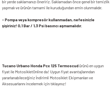
bir yerde saklamanızı öneririz. Saklamadan önce genel bir temizlik
yapmalı ve ürünün tamami ile kuruduğundan emin olunmalıdır.
- Pompa veya kompresör kullanmadan, nefesinizle
şişiriniz! 0,1 Bar / 1,3 Psi basıncı aşmamalıdır.
Tucano Urbano Honda Pcx 125 Termoscud
ürünü en uygun
fiyat ile MotosikletOnline da! Uygun fiyat avantajlarından
yararlanabileceğiniz
İndirimli Motosiklet Ekipmanları
ve
Aksesuarlarını incelemek için tıklayınız!