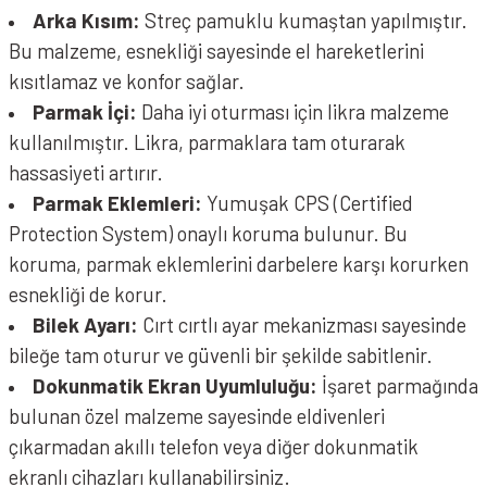
Arka Kısım:
Streç pamuklu kumaştan yapılmıştır.
Bu malzeme, esnekliği sayesinde el hareketlerini
kısıtlamaz ve konfor sağlar.
Parmak İçi:
Daha iyi oturması için likra malzeme
kullanılmıştır. Likra, parmaklara tam oturarak
hassasiyeti artırır.
Parmak Eklemleri:
Yumuşak CPS (Certified
Protection System) onaylı koruma bulunur. Bu
koruma, parmak eklemlerini darbelere karşı korurken
esnekliği de korur.
Bilek Ayarı:
Cırt cırtlı ayar mekanizması sayesinde
bileğe tam oturur ve güvenli bir şekilde sabitlenir.
Dokunmatik Ekran Uyumluluğu:
İşaret parmağında
bulunan özel malzeme sayesinde eldivenleri
çıkarmadan akıllı telefon veya diğer dokunmatik
ekranlı cihazları kullanabilirsiniz.