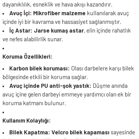
dayanıklılık, esneklik ve hava akışı kazandırır.
Avuç İçi:
Mikrofiber malzeme
kullanılarak avuç
içinde iyi bir kavrama ve hassasiyet sağlanmıştır.
İç Astar:
Jarse kumaş astar
, elin içinde rahatlık
ve nefes alabilirlik sunar.
Koruma Özellikleri:
Karbon bilek koruması:
Olası darbelere karşı bilek
bölgesinde etkili bir koruma sağlar.
Avuç içinde PU anti-şok yastık:
Düşme anında
avuç içine gelen darbeyi emmeye yardımcı olan ek bir
koruma katmanı bulunur.
Kullanım Kolaylığı:
Bilek Kapatma:
Velcro bilek kapaması
sayesinde