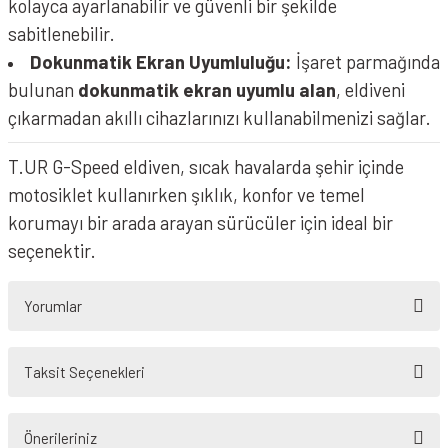
kolayca ayarlanabilir ve güvenli bir şekilde
sabitlenebilir.
Dokunmatik Ekran Uyumluluğu:
İşaret parmağında
bulunan
dokunmatik ekran uyumlu alan
, eldiveni
çıkarmadan akıllı cihazlarınızı kullanabilmenizi sağlar.
T.UR G-Speed eldiven, sıcak havalarda şehir içinde
motosiklet kullanırken şıklık, konfor ve temel
korumayı bir arada arayan sürücüler için ideal bir
seçenektir.
Yorumlar
Taksit Seçenekleri
Bu ürüne ilk yorumu siz yapın!
Önerileriniz
Yorum Yaz