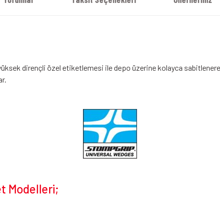
yüksek dirençli özel etiketlemesi ile depo üzerine kolayca sabitlener
r.
 Modelleri;