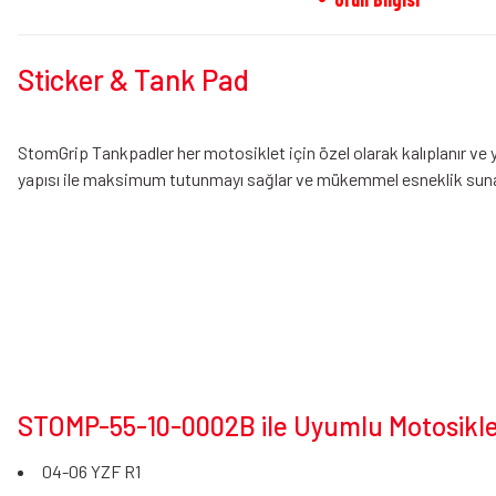
Sticker & Tank Pad
StomGrip Tankpadler her motosiklet için özel olarak kalıplanır ve 
yapısı ile maksimum tutunmayı sağlar ve mükemmel esneklik suna
STOMP-55-10-0002B ile Uyumlu Motosiklet
04-06 YZF R1