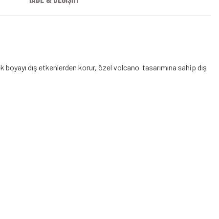
ek boyayı dış etkenlerden korur, özel volcano tasarımına sahip dış