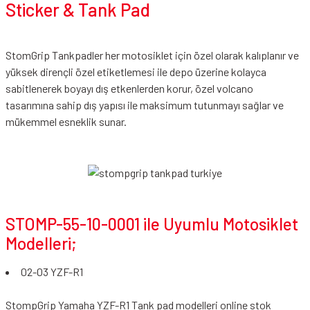
Sticker & Tank Pad
StomGrip Tankpadler her motosiklet için özel olarak kalıplanır ve
yüksek dirençli özel etiketlemesi ile depo üzerine kolayca
sabitlenerek boyayı dış etkenlerden korur, özel volcano
tasarımına sahip dış yapısı ile maksimum tutunmayı sağlar ve
mükemmel esneklik sunar.
STOMP-55-10-0001 ile Uyumlu Motosiklet
Modelleri;
02-03 YZF-R1
StompGrip Yamaha YZF-R1 Tank pad modelleri online stok