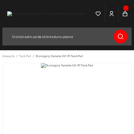
Anasayfa
Tank Pad
Stompgrip Yamaha Yzf-R1 Tank Pad