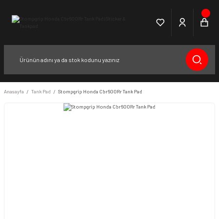
Anasayfa
Tank Pad
Stompgrip Honda Cbr600Rr Tank Pad