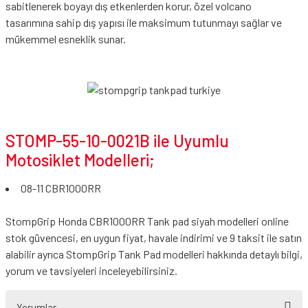
sabitlenerek boyayı dış etkenlerden korur, özel volcano
tasarımına sahip dış yapısı ile maksimum tutunmayı sağlar ve
mükemmel esneklik sunar.
STOMP-55-10-0021B ile Uyumlu
Motosiklet Modelleri;
08-11 CBR1000RR
StompGrip Honda CBR1000RR Tank pad siyah modelleri online
stok güvencesi, en uygun fiyat, havale indirimi ve 9 taksit ile satın
alabilir ayrıca StompGrip Tank Pad modelleri hakkında detaylı bilgi,
yorum ve tavsiyeleri inceleyebilirsiniz.
Yorumlar