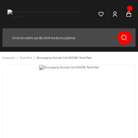
Anasayfa
Tank Pad
Stompgrip Honda Cbr1000Rr Tank Pad