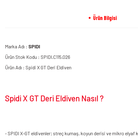
Ürün Bilgisi
Marka Adı :
SPIDI
Ürün Stok Kodu : SPIDI.C115.026
Ürün Adı : Spidi X GT Deri Eldiven
Spidi X GT Deri Eldiven Nasıl ?
- SPIDI X-GT eldivenler; streç kumaş, koyun derisi ve mikro elyaf k