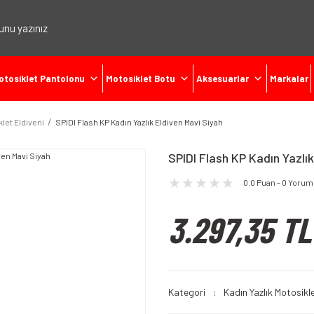
otosiklet Pantolonu
Motosiklet Botu
Aksesuarlar
Markalar
klet Eldiveni
SPIDI Flash KP Kadın Yazlık Eldiven Mavi Siyah
SPIDI Flash KP Kadın Yazlık
0.0 Puan - 0 Yorum
3.297,35 TL
Kategori
Kadın Yazlık Motosikle