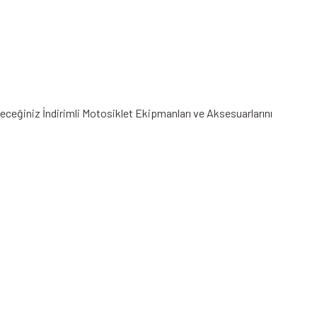
ileceğiniz
İndirimli Motosiklet Ekipmanları
ve Aksesuarlarını