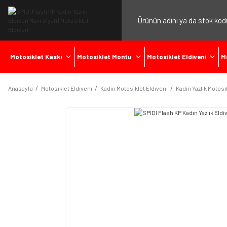
Motosiklet Kaskı
Motosiklet Montu
Motosiklet Eldiveni
M
Anasayfa
Motosiklet Eldiveni
Kadın Motosiklet Eldiveni
Kadın Yazlık Motosi