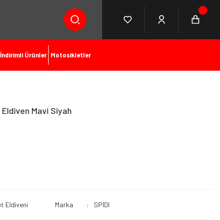
İndirimli Ürünler
Motosikletler
 Eldiven Mavi Siyah
t Eldiveni
Marka
SPIDI