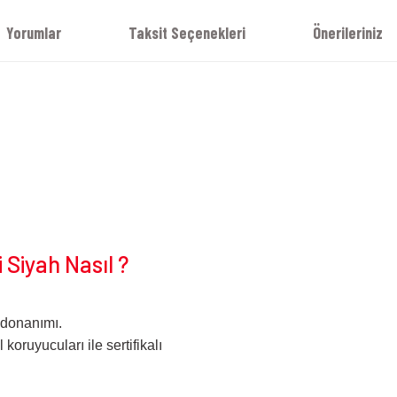
Yorumlar
Taksit Seçenekleri
Önerileriniz
i
 Siyah Nasıl ?
 donanımı.
oruyucuları ile sertifikalı