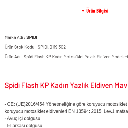
Ürün Bilgisi
Marka Adı :
SPIDI
Ürün Stok Kodu : SPIDI.B119.302
Ürün Adı : Spidi Flash KP Kadın Motosiklet Yazlık Eldiven Modeller
Spidi Flash KP Kadın Yazlık Eldiven Mavi
- CE: (UE)2016/454 Yönetmeliğine göre koruyucu motosiklet
koruyucu motosiklet eldivenleri EN 13594: 2015, Lev.1 mafsal k
- Avuç içi dolgusu
- El arkası dolgusu