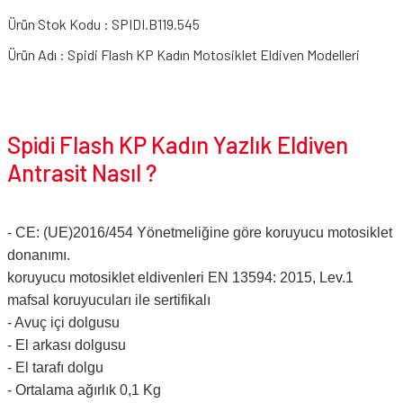
Ürün Stok Kodu : SPIDI.B119.545
Ürün Adı : Spidi Flash KP Kadın Motosiklet Eldiven Modelleri
Spidi Flash KP Kadın Yazlık Eldiven
Antrasit Nasıl ?
- CE: (UE)2016/454 Yönetmeliğine göre koruyucu motosiklet
donanımı.
koruyucu motosiklet eldivenleri EN 13594: 2015, Lev.1
mafsal koruyucuları ile sertifikalı
- Avuç içi dolgusu
- El arkası dolgusu
- El tarafı dolgu
- Ortalama ağırlık 0,1 Kg