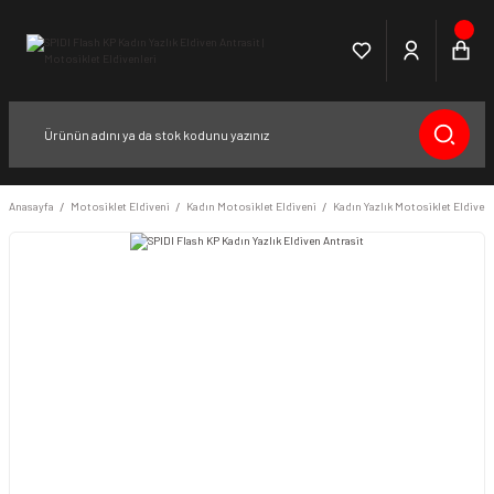
Anasayfa
Motosiklet Eldiveni
Kadın Motosiklet Eldiveni
Kadın Yazlık Motosiklet Eldiveni