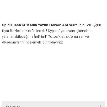
Spidi Flash KP Kadın Yazlık Eldiven Antrasit
ürünü en uygun
fiyat ile MotosikletOnline da! Uygun fiyat avantajlarından
yararlanabileceğiniz
İndirimli Motosiklet Ekipmanları
ve
Aksesuarlarını incelemek için tıklayınız!
Yorumlar