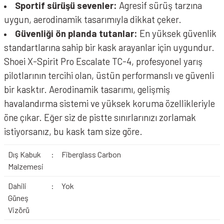
Sportif sürüşü sevenler:
Agresif sürüş tarzına
uygun, aerodinamik tasarımıyla dikkat çeker.
Güvenliği ön planda tutanlar:
En yüksek güvenlik
standartlarına sahip bir kask arayanlar için uygundur.
Shoei X-Spirit Pro Escalate TC-4, profesyonel yarış
pilotlarının tercihi olan, üstün performanslı ve güvenli
bir kasktır. Aerodinamik tasarımı, gelişmiş
havalandırma sistemi ve yüksek koruma özellikleriyle
öne çıkar. Eğer siz de pistte sınırlarınızı zorlamak
istiyorsanız, bu kask tam size göre.
Dış Kabuk
:
Fiberglass Carbon
Malzemesi
Dahili
:
Yok
Güneş
Vizörü