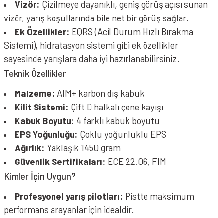
Vizör:
Çizilmeye dayanıklı, geniş görüş açısı sunan
vizör, yarış koşullarında bile net bir görüş sağlar.
Ek Özellikler:
EQRS (Acil Durum Hızlı Bırakma
Sistemi), hidratasyon sistemi gibi ek özellikler
sayesinde yarışlara daha iyi hazırlanabilirsiniz.
Teknik Özellikler
Malzeme:
AIM+ karbon dış kabuk
Kilit Sistemi:
Çift D halkalı çene kayışı
Kabuk Boyutu:
4 farklı kabuk boyutu
EPS Yoğunluğu:
Çoklu yoğunluklu EPS
Ağırlık:
Yaklaşık 1450 gram
Güvenlik Sertifikaları:
ECE 22.06, FIM
Kimler İçin Uygun?
Profesyonel yarış pilotları:
Pistte maksimum
performans arayanlar için idealdir.