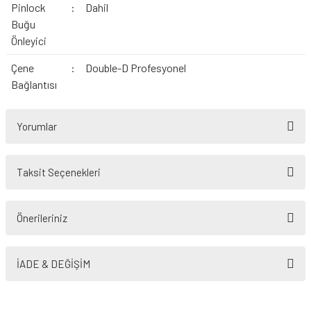
Pinlock
:
Dahil
Buğu
Önleyici
Çene
:
Double-D Profesyonel
Bağlantısı
Yorumlar
Taksit Seçenekleri
Bu ürüne ilk yorumu siz yapın!
Önerileriniz
Yorum Yaz
Bu ürünün fiyat bilgisi, resim, ürün açıklamalarında ve diğer konularda
yetersiz gördüğünüz noktaları öneri formunu kullanarak tarafımıza
İADE & DEĞİŞİM
iletebilirsiniz.
Görüş ve önerileriniz için teşekkür ederiz.