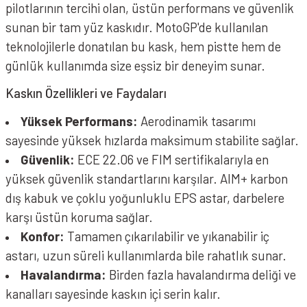
pilotlarının tercihi olan, üstün performans ve güvenlik
sunan bir tam yüz kaskıdır. MotoGP'de kullanılan
teknolojilerle donatılan bu kask, hem pistte hem de
günlük kullanımda size eşsiz bir deneyim sunar.
Kaskın Özellikleri ve Faydaları
Yüksek Performans:
Aerodinamik tasarımı
sayesinde yüksek hızlarda maksimum stabilite sağlar.
Güvenlik:
ECE 22.06 ve FIM sertifikalarıyla en
yüksek güvenlik standartlarını karşılar. AIM+ karbon
dış kabuk ve çoklu yoğunluklu EPS astar, darbelere
karşı üstün koruma sağlar.
Konfor:
Tamamen çıkarılabilir ve yıkanabilir iç
astarı, uzun süreli kullanımlarda bile rahatlık sunar.
Havalandırma:
Birden fazla havalandırma deliği ve
kanalları sayesinde kaskın içi serin kalır.