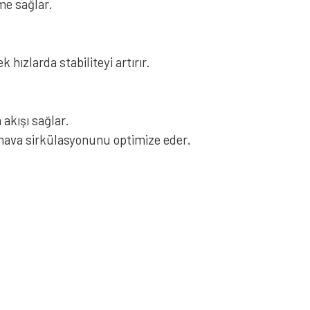
me sağlar.
.
 hızlarda stabiliteyi artırır.
 akışı sağlar.
, hava sirkülasyonunu optimize eder.