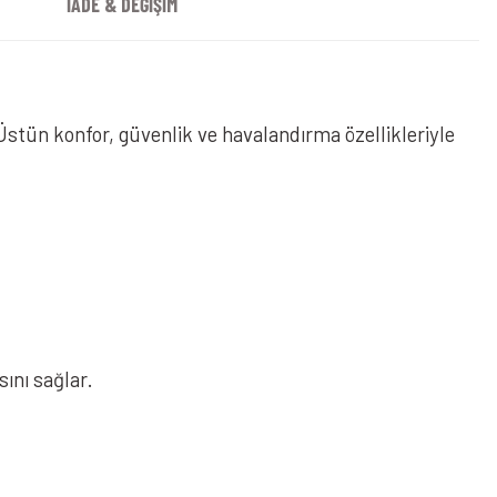
İADE & DEĞİŞİM
 Üstün konfor, güvenlik ve havalandırma özellikleriyle
ını sağlar.