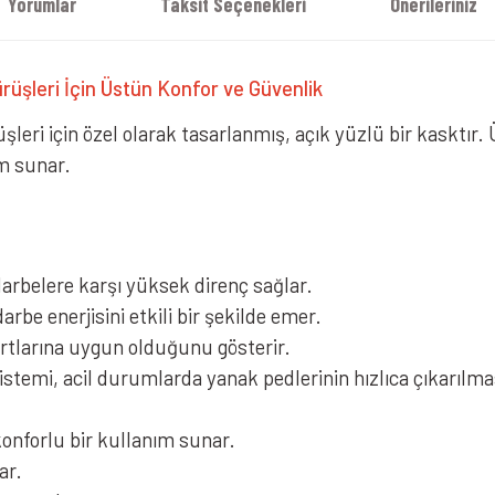
Yorumlar
Taksit Seçenekleri
Önerileriniz
rüşleri İçin Üstün Konfor ve Güvenlik
şleri için özel olarak tasarlanmış, açık yüzlü bir kasktır.
m sunar.
arbelere karşı yüksek direnç sağlar.
be enerjisini etkili bir şekilde emer.
artlarına uygun olduğunu gösterir.
emi, acil durumlarda yanak pedlerinin hızlıca çıkarılmas
 konforlu bir kullanım sunar.
ar.