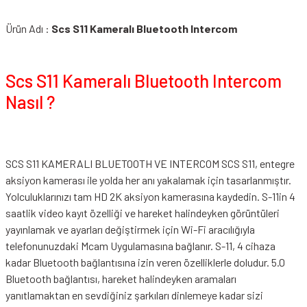
Ürün Adı :
Scs S11 Kameralı Bluetooth Intercom
Scs S11 Kameralı Bluetooth Intercom
Nasıl ?
SCS S11 KAMERALI BLUETOOTH VE INTERCOM SCS S11, entegre
aksiyon kamerası ile yolda her anı yakalamak için tasarlanmıştır.
Yolculuklarınızı tam HD 2K aksiyon kamerasına kaydedin. S-11in 4
saatlik video kayıt özelliği ve hareket halindeyken görüntüleri
yayınlamak ve ayarları değiştirmek için Wi-Fi aracılığıyla
telefonunuzdaki Mcam Uygulamasına bağlanır. S-11, 4 cihaza
kadar Bluetooth bağlantısına izin veren özelliklerle doludur. 5.0
Bluetooth bağlantısı, hareket halindeyken aramaları
yanıtlamaktan en sevdiğiniz şarkıları dinlemeye kadar sizi