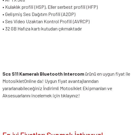
• Kulaklık profili (HSP), Eller serbest profili (HFP)
• Gelişmiş Ses Dağıtım Profili (A2DP)
• Ses Video Uzaktan Kontrol Profili (AVRCP)
• 32 GB Hafıza kartı kutudan çıkmaktadır
Scs S11 Kameralı Bluetooth Intercom
ürünü en uygun fiyat ile
MotosikletOnline da! Uygun fiyat avantajlarından
yararlanabileceğiniz
İndirimli Motosiklet Ekipmanları
ve
Aksesuarlarını incelemek için tıklayınız!