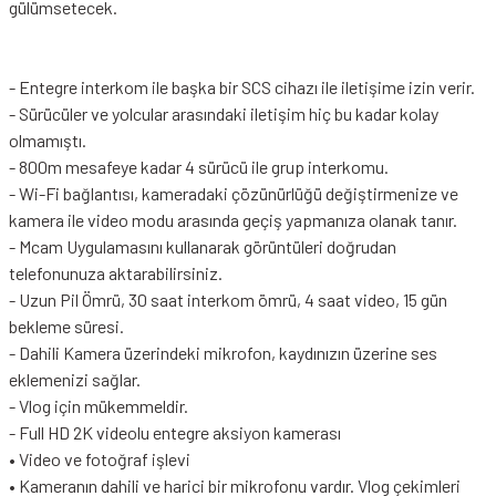
gülümsetecek.
- Entegre interkom ile başka bir SCS cihazı ile iletişime izin verir.
- Sürücüler ve yolcular arasındaki iletişim hiç bu kadar kolay
olmamıştı.
- 800m mesafeye kadar 4 sürücü ile grup interkomu.
- Wi-Fi bağlantısı, kameradaki çözünürlüğü değiştirmenize ve
kamera ile video modu arasında geçiş yapmanıza olanak tanır.
- Mcam Uygulamasını kullanarak görüntüleri doğrudan
telefonunuza aktarabilirsiniz.
- Uzun Pil Ömrü, 30 saat interkom ömrü, 4 saat video, 15 gün
bekleme süresi.
- Dahili Kamera üzerindeki mikrofon, kaydınızın üzerine ses
eklemenizi sağlar.
- Vlog için mükemmeldir.
- Full HD 2K videolu entegre aksiyon kamerası
• Video ve fotoğraf işlevi
• Kameranın dahili ve harici bir mikrofonu vardır. Vlog çekimleri