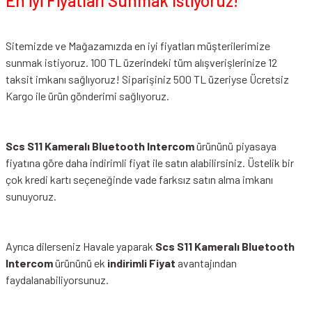
En iyi Fiyatları Sunmak İstiyoruz!
Sitemizde ve Mağazamızda en iyi fiyatları müşterilerimize
sunmak istiyoruz. 100 TL üzerindeki tüm alışverişlerinize 12
taksit imkanı sağlıyoruz! Siparişiniz 500 TL üzeriyse Ücretsiz
Kargo ile ürün gönderimi sağlıyoruz.
Scs S11 Kameralı Bluetooth Intercom
ürününü piyasaya
fiyatına göre daha indirimli fiyat ile satın alabilirsiniz. Üstelik bir
çok kredi kartı seçeneğinde vade farksız satın alma imkanı
sunuyoruz.
Ayrıca dilerseniz Havale yaparak
Scs S11 Kameralı Bluetooth
Intercom
ürününü ek
indirimli Fiyat
avantajından
faydalanabiliyorsunuz.