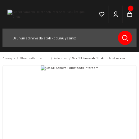
Anasayfa
Bluetooth intercom
intercom
Scs S11 Kameralı Bluetooth Intercom