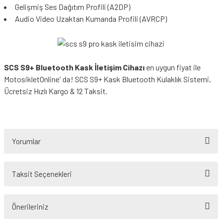
Gelişmiş Ses Dağıtım Profili (A2DP)
Audio Video Uzaktan Kumanda Profili (AVRCP)
SCS S9+ Bluetooth Kask İletişim Cihazı
en uygun fiyat ile
MotosikletOnline' da! SCS S9+ Kask Bluetooth Kulaklık Sistemi,
Ücretsiz Hızlı Kargo & 12 Taksit.
Yorumlar
Taksit Seçenekleri
Bu ürüne ilk yorumu siz yapın!
Önerileriniz
Yorum Yaz