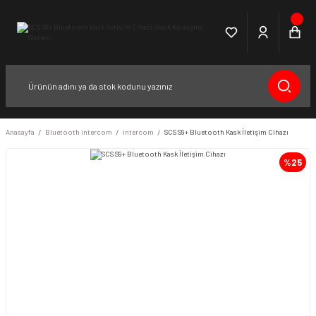
Anasayfa
Bluetooth intercom
intercom
SCS S9+ Bluetooth Kask İletişim Cihazı
%25