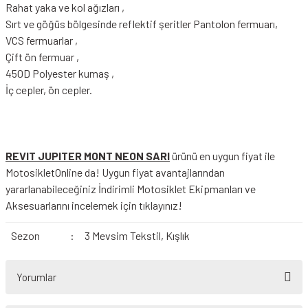
Rahat yaka ve kol ağızları ,
Sırt ve göğüs bölgesinde reflektif şeritler Pantolon fermuarı,
VCS fermuarlar ,
Çift ön fermuar ,
450D Polyester kumaş ,
İç cepler, ön cepler.
REVIT JUPITER MONT NEON SARI
ürünü en uygun fiyat ile
MotosikletOnline da! Uygun fiyat avantajlarından
yararlanabileceğiniz
İndirimli Motosiklet Ekipmanları
ve
Aksesuarlarını incelemek için tıklayınız!
Sezon
:
3 Mevsim Tekstil, Kışlık
Yorumlar