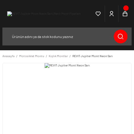
Anasayfa
Motosiklet Montu
Kışlık Montlar
REVIT Jupiter Mont Neon Sarı