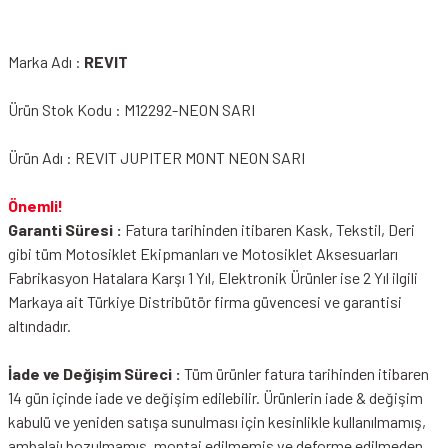
Marka Adı :
REVIT
Ürün Stok Kodu : M12292-NEON SARI
Ürün Adı : REVIT JUPITER MONT NEON SARI
Önemli!
Garanti Süresi :
Fatura tarihinden itibaren Kask, Tekstil, Deri
gibi tüm Motosiklet Ekipmanları ve Motosiklet Aksesuarları
Fabrikasyon Hatalara Karşı 1 Yıl, Elektronik Ürünler ise 2 Yıl ilgili
Markaya ait Türkiye Distribütör firma güvencesi ve garantisi
altındadır.
İade ve Değişim Süreci :
Tüm ürünler fatura tarihinden itibaren
14 gün içinde iade ve değişim edilebilir. Ürünlerin iade & değişim
kabulü ve yeniden satışa sunulması için kesinlikle kullanılmamış,
ambalajı bozulmamış, montaj edilmemiş ve deforme edilmeden