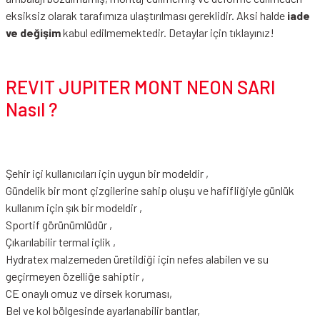
eksiksiz olarak tarafımıza ulaştırılması gereklidir. Aksi halde
iade
ve değişim
kabul edilmemektedir.
Detaylar için tıklayınız!
REVIT JUPITER MONT NEON SARI
Nasıl ?
Şehir içi kullanıcıları için uygun bir modeldir ,
Gündelik bir mont çizgilerine sahip oluşu ve hafifliğiyle günlük
kullanım için şık bir modeldir ,
Sportif görünümlüdür ,
Çıkarılabilir termal içlik ,
Hydratex malzemeden üretildiği için nefes alabilen ve su
geçirmeyen özelliğe sahiptir ,
CE onaylı omuz ve dirsek koruması,
Bel ve kol bölgesinde ayarlanabilir bantlar,