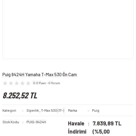
Puig 9424H Yamaha T-Max 530 Ön Cam
0.0 Puan - 0 Yorum
8.252,52 TL
Kategori
Siperlik
,
T-Max 530 (17-)
Marka
Puig
Stok Kodu
PUIG-9424H
Havale
7.839,89 TL
İndirimi
(%5,00