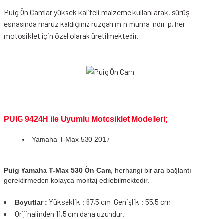
Puig Ön Camlar yüksek kaliteli malzeme kullanılarak, sürüş
esnasında maruz kaldığınız rüzgarı minimuma indirip, her
motosiklet için özel olarak üretilmektedir.
PUIG 9424H ile Uyumlu Motosiklet Modelleri;
Yamaha T-Max 530 2017
Puig Yamaha T-Max 530 Ön Cam
, herhangi bir ara bağlantı
gerektirmeden kolayca montaj edilebilmektedir.
Yükseklik : 67,5 cm Genişlik : 55,5 cm
Boyutlar :
Orijinalinden 11,5 cm daha uzundur.