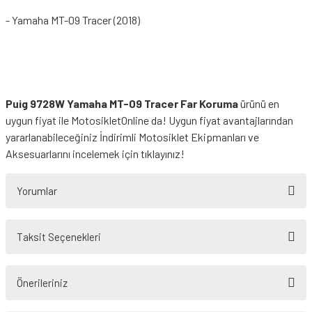
- Yamaha MT-09 Tracer (2018)
Puig 9728W Yamaha MT-09 Tracer Far Koruma
ürünü en
uygun fiyat ile MotosikletOnline da! Uygun fiyat avantajlarından
yararlanabileceğiniz
İndirimli Motosiklet Ekipmanları
ve
Aksesuarlarını incelemek için tıklayınız!
Yorumlar
Taksit Seçenekleri
Bu ürüne ilk yorumu siz yapın!
Önerileriniz
Yorum Yaz