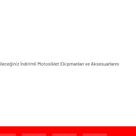
bileceğiniz
İndirimli Motosiklet Ekipmanları
ve Aksesuarlarını