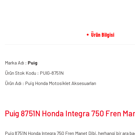
Ürün Bilgisi
Marka Adı :
Puig
Ürün Stok Kodu : PUIG-8751N
Ürün Adı : Puig Honda Motosiklet Aksesuarları
Puig 8751N Honda Integra 750 Fren Mane
Puig 8751N Honda Integra 750 Fren Manet Dibi, herhangi bir ara ba