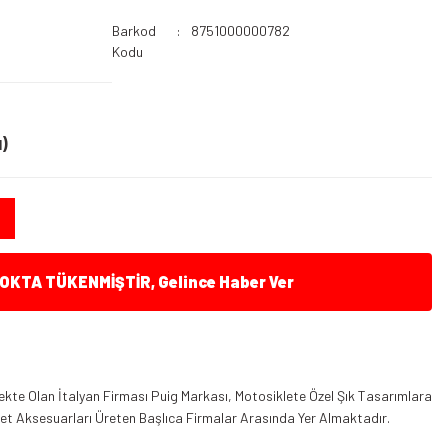
Barkod
8751000000782
Kodu
)
KTA TÜKENMİŞTİR, Gelince Haber Ver
kte Olan İtalyan Firması Puig Markası, Motosiklete Özel Şık Tasarımlara
klet Aksesuarları Üreten Başlıca Firmalar Arasında Yer Almaktadır.