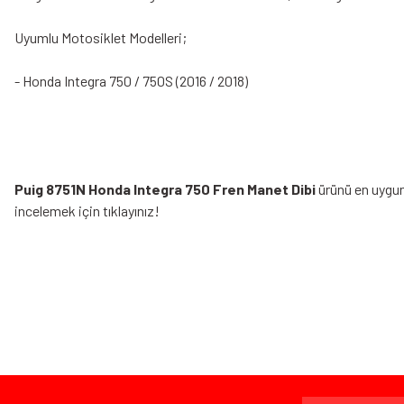
Uyumlu Motosiklet Modelleri;
- Honda Integra 750 / 750S (2016 / 2018)
Puig 8751N Honda Integra 750 Fren Manet Dibi
ürünü en uygun 
incelemek için tıklayınız!
Bu ürünün fiyat bilgisi, resim, ürün açıklamalarında ve diğer konularda yeters
Görüş ve önerileriniz için teşekkür ederiz.
Ürün resmi kalitesiz, bozuk veya görüntülenemiyor.
Bazen işler planlandığı gibi gitmeyebilir…
Ürün açıklamasında eksik bilgiler bulunuyor.
Ürün bilgilerinde hatalar bulunuyor.
Ürün fiyatı diğer sitelerden daha pahalı.