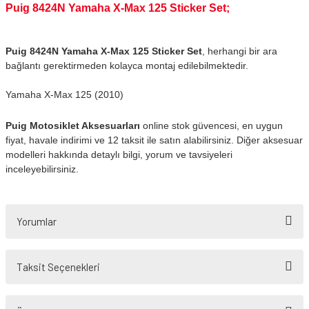
Puig 8424N Yamaha X-Max 125 Sticker Set;
Puig 8424N Yamaha X-Max 125 Sticker Set
, herhangi bir ara
bağlantı gerektirmeden kolayca montaj edilebilmektedir.
Yamaha X-Max 125 (2010)
Puig Motosiklet Aksesuarları
online stok güvencesi, en uygun
fiyat, havale indirimi ve 12 taksit ile satın alabilirsiniz. Diğer aksesuar
modelleri hakkında detaylı bilgi, yorum ve tavsiyeleri
inceleyebilirsiniz.
Yorumlar
Taksit Seçenekleri
Bu ürüne ilk yorumu siz yapın!