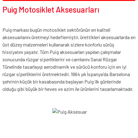
Puig Motosiklet Aksesuarları
Puig markası bugün motosiklet sektörünün en kaliteli
aksesuarlarını üretmeyi hedeflemiştir, ürettikleri aksesuarlarda en
üst düzey malzemeleri kullanarak sizlere konforlu sürüş
hissiyatını yaşatır. Tüm Puig aksesuarları yapılan çalışmalar
sonucunda rüzgar siperliklerini ve camlarını Sanal Rüzgar
Tünelinde tasarlayıp aerodinamik ve sürücü konforu için en iyi
rüzgar siperliklerini üretmektedir. 1964 yılı İspanya'da Barselona
şehrinin küçük bir kasabasında başlayan Puig ilk günlerinde
olduğu gibi büyük bir heves ve azim ile ürünlerini tasarlamaktadır.