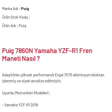
Marka Adı :
Puig
Ürün Stok Kodu :
Ürün Adı : Puig
Puig 7860N Yamaha YZF-R1 Fren
Maneti Nasıl ?
Adaptörler yüksek performanslı Ergal 7075 alüminyum bloktan
işlenmiş ve siyah anodize edilmiştir.
Uyumlu Motosiklet Modelleri;
- Yamaha YZF-R1 2016