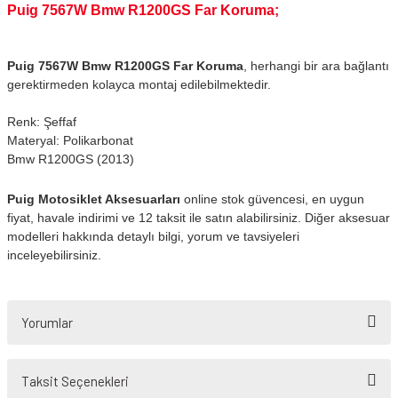
Puig 7567W Bmw R1200GS Far Koruma;
Puig 7567W Bmw R1200GS Far Koruma
, herhangi bir ara bağlantı
gerektirmeden kolayca montaj edilebilmektedir.
Renk: Şeffaf
Materyal: Polikarbonat
Bmw R1200GS (2013)
Puig Motosiklet Aksesuarları
online stok güvencesi, en uygun
fiyat, havale indirimi ve 12 taksit ile satın alabilirsiniz. Diğer aksesuar
modelleri hakkında detaylı bilgi, yorum ve tavsiyeleri
inceleyebilirsiniz.
Yorumlar
Taksit Seçenekleri
Bu ürüne ilk yorumu siz yapın!