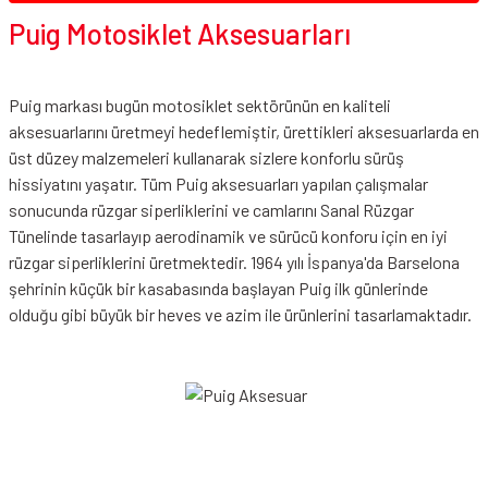
Puig Motosiklet Aksesuarları
Puig markası bugün motosiklet sektörünün en kaliteli
aksesuarlarını üretmeyi hedeflemiştir, ürettikleri aksesuarlarda en
üst düzey malzemeleri kullanarak sizlere konforlu sürüş
hissiyatını yaşatır. Tüm Puig aksesuarları yapılan çalışmalar
sonucunda rüzgar siperliklerini ve camlarını Sanal Rüzgar
Tünelinde tasarlayıp aerodinamik ve sürücü konforu için en iyi
rüzgar siperliklerini üretmektedir. 1964 yılı İspanya'da Barselona
şehrinin küçük bir kasabasında başlayan Puig ilk günlerinde
olduğu gibi büyük bir heves ve azim ile ürünlerini tasarlamaktadır.