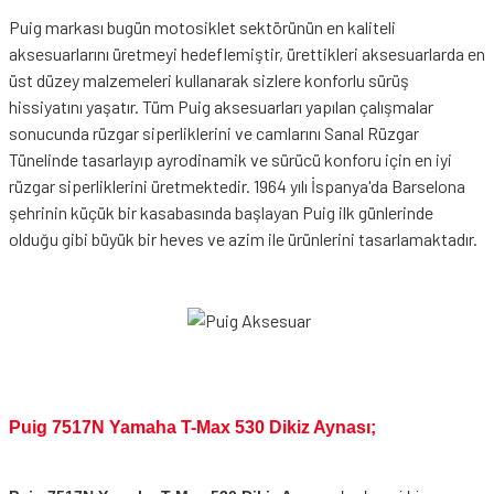
Puig markası bugün motosiklet sektörünün en kaliteli
aksesuarlarını üretmeyi hedeflemiştir, ürettikleri aksesuarlarda en
üst düzey malzemeleri kullanarak sizlere konforlu sürüş
hissiyatını yaşatır. Tüm Puig aksesuarları yapılan çalışmalar
sonucunda rüzgar siperliklerini ve camlarını Sanal Rüzgar
Tünelinde tasarlayıp ayrodinamik ve sürücü konforu için en iyi
rüzgar siperliklerini üretmektedir. 1964 yılı İspanya'da Barselona
şehrinin küçük bir kasabasında başlayan Puig ilk günlerinde
olduğu gibi büyük bir heves ve azim ile ürünlerini tasarlamaktadır.
Puig 7517N Yamaha T-Max 530 Dikiz Aynası;