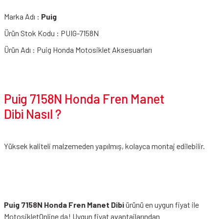
Marka Adı :
Puig
Ürün Stok Kodu : PUIG-7158N
Ürün Adı : Puig Honda Motosiklet Aksesuarları
Puig 7158N Honda Fren Manet
Dibi Nasıl ?
Yüksek kaliteli malzemeden yapılmış, kolayca montaj edilebilir.
Puig 7158N Honda Fren Manet Dibi
ürünü en uygun fiyat ile
MotosikletOnline da! Uygun fiyat avantajlarından