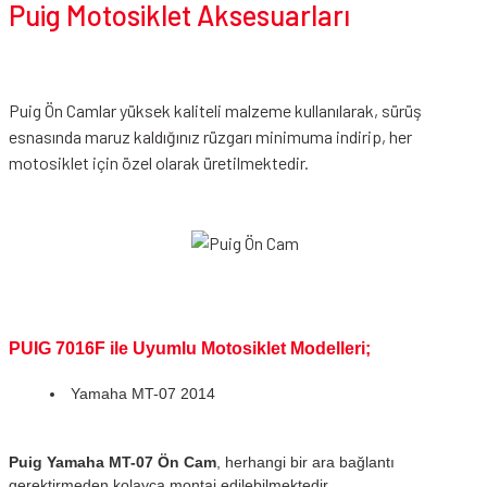
Puig Motosiklet Aksesuarları
Puig Ön Camlar yüksek kaliteli malzeme kullanılarak, sürüş
esnasında maruz kaldığınız rüzgarı minimuma indirip, her
motosiklet için özel olarak üretilmektedir.
PUIG 7016F ile Uyumlu Motosiklet Modelleri;
Yamaha MT-07 2014
Puig Yamaha MT-07 Ön Cam
, herhangi bir ara bağlantı
gerektirmeden kolayca montaj edilebilmektedir.