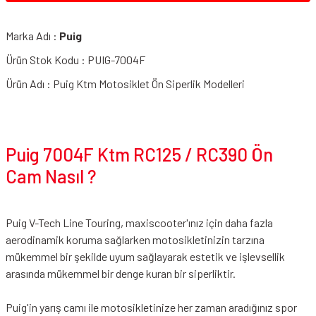
Marka Adı :
Puig
Ürün Stok Kodu : PUIG-7004F
Ürün Adı : Puig Ktm Motosiklet Ön Siperlik Modelleri
Puig 7004F Ktm RC125 / RC390 Ön
Cam Nasıl ?
Puig V-Tech Line Touring, maxiscooter'ınız için daha fazla
aerodinamik koruma sağlarken motosikletinizin tarzına
mükemmel bir şekilde uyum sağlayarak estetik ve işlevsellik
arasında mükemmel bir denge kuran bir siperliktir.
Puig'in yarış camı ile motosikletinize her zaman aradığınız spor