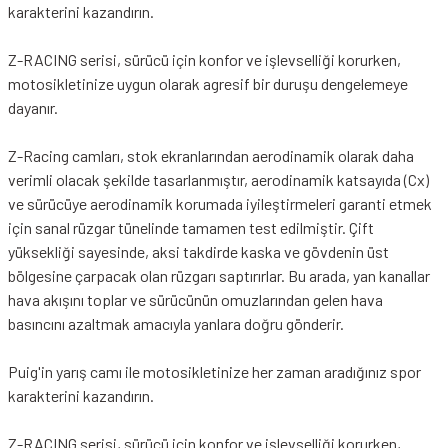
karakterini kazandırın.
Z-RACING serisi, sürücü için konfor ve işlevselliği korurken,
motosikletinize uygun olarak agresif bir duruşu dengelemeye
dayanır.
Z-Racing camları, stok ekranlarından aerodinamik olarak daha
verimli olacak şekilde tasarlanmıştır, aerodinamik katsayıda (Cx)
ve sürücüye aerodinamik korumada iyileştirmeleri garanti etmek
için sanal rüzgar tünelinde tamamen test edilmiştir. Çift
yüksekliği sayesinde, aksi takdirde kaska ve gövdenin üst
bölgesine çarpacak olan rüzgarı saptırırlar. Bu arada, yan kanallar
hava akışını toplar ve sürücünün omuzlarından gelen hava
basıncını azaltmak amacıyla yanlara doğru gönderir.
Puig'in yarış camı ile motosikletinize her zaman aradığınız spor
karakterini kazandırın.
Z-RACING serisi, sürücü için konfor ve işlevselliği korurken,