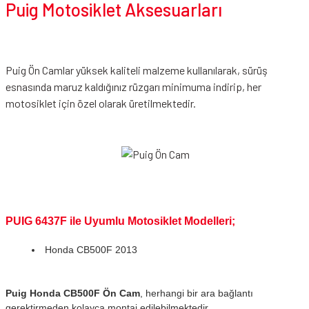
Puig Motosiklet Aksesuarları
Puig Ön Camlar yüksek kaliteli malzeme kullanılarak, sürüş
esnasında maruz kaldığınız rüzgarı minimuma indirip, her
motosiklet için özel olarak üretilmektedir.
PUIG 6437F ile Uyumlu Motosiklet Modelleri;
Honda CB500F 2013
Puig Honda CB500F Ön Cam
, herhangi bir ara bağlantı
gerektirmeden kolayca montaj edilebilmektedir.