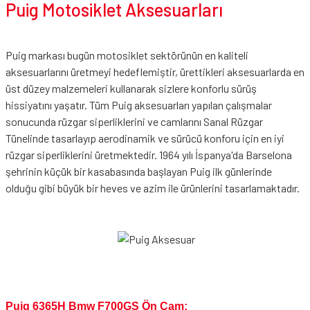
Puig Motosiklet Aksesuarları
Puig markası bugün motosiklet sektörünün en kaliteli
aksesuarlarını üretmeyi hedeflemiştir, ürettikleri aksesuarlarda en
üst düzey malzemeleri kullanarak sizlere konforlu sürüş
hissiyatını yaşatır. Tüm Puig aksesuarları yapılan çalışmalar
sonucunda rüzgar siperliklerini ve camlarını Sanal Rüzgar
Tünelinde tasarlayıp aerodinamik ve sürücü konforu için en iyi
rüzgar siperliklerini üretmektedir. 1964 yılı İspanya'da Barselona
şehrinin küçük bir kasabasında başlayan Puig ilk günlerinde
olduğu gibi büyük bir heves ve azim ile ürünlerini tasarlamaktadır.
Puig 6365H Bmw F700GS Ön Cam;