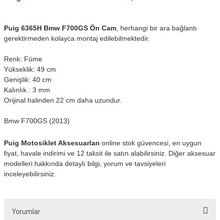
Puig 6365H Bmw F700GS Ön Cam
, herhangi bir ara bağlantı
gerektirmeden kolayca montaj edilebilmektedir.
Renk: Füme
Yükseklik: 49 cm
Genişlik: 40 cm
Kalınlık : 3 mm
Orijinal halinden 22 cm daha uzundur.
Bmw F700GS (2013)
Puig Motosiklet Aksesuarları
online stok güvencesi, en uygun
fiyat, havale indirimi ve 12 taksit ile satın alabilirsiniz. Diğer aksesuar
modelleri hakkında detaylı bilgi, yorum ve tavsiyeleri
inceleyebilirsiniz.
Yorumlar