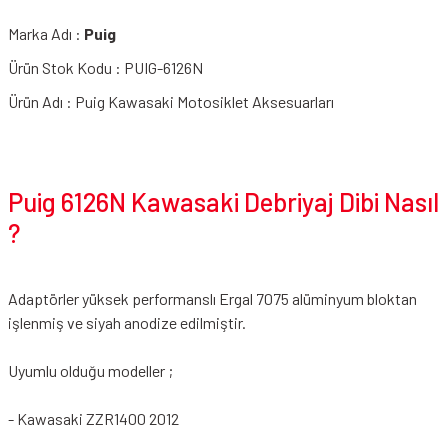
Marka Adı :
Puig
Ürün Stok Kodu : PUIG-6126N
Ürün Adı : Puig Kawasaki Motosiklet Aksesuarları
Puig 6126N Kawasaki Debriyaj Dibi Nasıl
?
Adaptörler yüksek performanslı Ergal 7075 alüminyum bloktan
işlenmiş ve siyah anodize edilmiştir.
Uyumlu olduğu modeller ;
- Kawasaki ZZR1400 2012