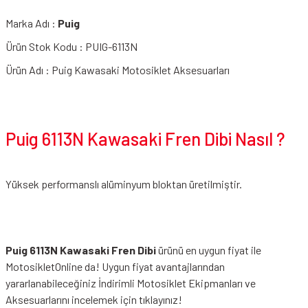
Marka Adı :
Puig
Ürün Stok Kodu : PUIG-6113N
Ürün Adı : Puig Kawasaki Motosiklet Aksesuarları
Puig 6113N Kawasaki Fren Dibi Nasıl ?
Yüksek performanslı alüminyum bloktan üretilmiştir.
Puig 6113N Kawasaki Fren Dibi
ürünü en uygun fiyat ile
MotosikletOnline da! Uygun fiyat avantajlarından
yararlanabileceğiniz
İndirimli Motosiklet Ekipmanları
ve
Aksesuarlarını incelemek için tıklayınız!